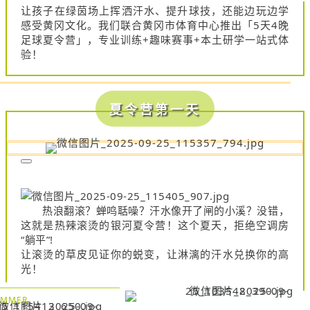
让孩子在绿茵场上挥洒汗水、提升球技，还能边玩边学
感受黄冈文化。我们联合黄冈市体育中心推出「5天4晚
足球夏令营」，专业训练+趣味赛事+本土研学一站式体
验！
夏令营第一天
热浪翻滚？蝉鸣聒噪？汗水像开了闸的小溪？没错，
这就是热辣滚烫的银河夏令营！这个夏天，拒绝空调房
“躺平”!
让滚烫的草皮见证你的蜕变，让淋漓的汗水兑换你的高
光！
UMMER