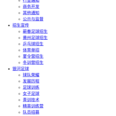
行业通知
商务开发
其他通知
公示与监督
招生宣传
蕲春足球招生
黄州足球招生
乒乓球招生
体育单招
夏令营招生
冬训营招生
银河足球
球队荣耀
发展历程
足球训练
女子足球
青训技术
精英训练营
队员招募