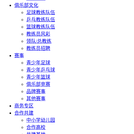
俱乐部文化
足球教练队伍
乒乓教练队伍
篮球教练队伍
教练员风彩
领队/总教练
教练员招聘
赛事
青少年足球
青少年乒乓球
青少年篮球
俱乐部竞赛
品牌赛事
其他赛事
商务专区
合作共建
中小学幼儿园
合作高校