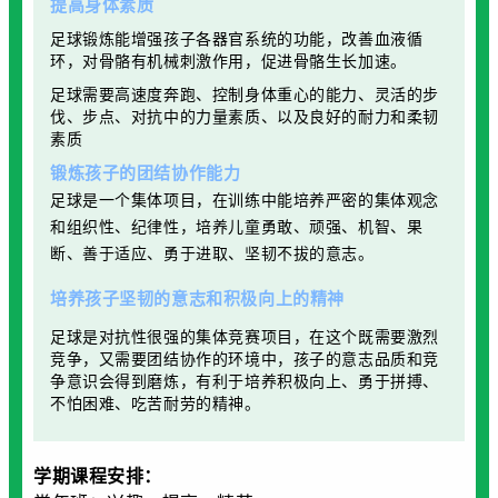
提高身体素质
足球锻炼能增强孩子各器官系统的功能，改善血液循
环，对骨骼有机械刺激作用，促进骨骼生长加速。
足球需要高速度奔跑、控制身体重心的能力、灵活的步
伐、步点、对抗中的力量素质、以及良好的耐力和柔韧
素质
锻炼孩子的团结协作能力
足球是一个集体项目，在训练中能培养严密的集体观念
和组织性、纪律性，培养儿童勇敢、顽强、机智、果
断、善于适应、勇于进取、坚韧不拔的意志。
培养孩子坚韧的意志和积极向上的精神
足球是对抗性很强的集体竞赛项目，在这个既需要激烈
竞争，又需要团结协作的环境中，孩子的意志品质和竞
争意识会得到磨炼，有利于培养积极向上、勇于拼搏、
不怕困难、吃苦耐劳的精神。
学期课程安排：