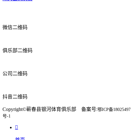
微信二维码
俱乐部二维码
公司二维码
抖音二维码
Copyright©蕲春县银河体育俱乐部 备案号:
鄂ICP备18025497
号-1

首页