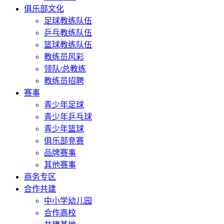
俱乐部文化
足球教练队伍
乒乓教练队伍
篮球教练队伍
教练员风彩
领队/总教练
教练员招聘
赛事
青少年足球
青少年乒乓球
青少年篮球
俱乐部竞赛
品牌赛事
其他赛事
商务专区
合作共建
中小学幼儿园
合作高校