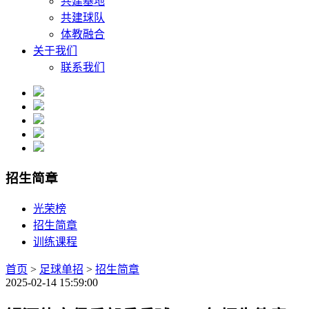
共建基地
共建球队
体教融合
关于我们
联系我们
招生简章
光荣榜
招生简章
训练课程
首页
>
足球单招
>
招生简章
2025-02-14 15:59:00