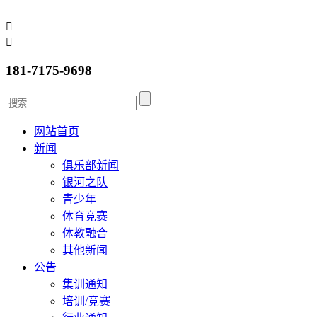


181-7175-9698
网站首页
新闻
俱乐部新闻
银河之队
青少年
体育竞赛
体教融合
其他新闻
公告
集训通知
培训/竞赛