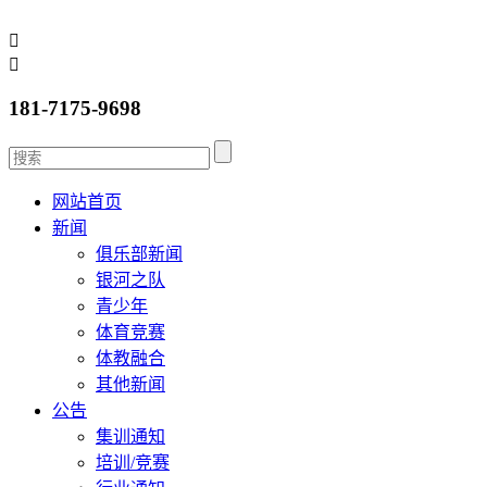


181-7175-9698
网站首页
新闻
俱乐部新闻
银河之队
青少年
体育竞赛
体教融合
其他新闻
公告
集训通知
培训/竞赛