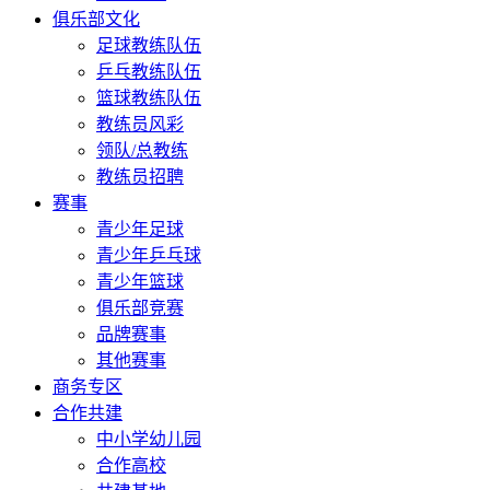
俱乐部文化
足球教练队伍
乒乓教练队伍
篮球教练队伍
教练员风彩
领队/总教练
教练员招聘
赛事
青少年足球
青少年乒乓球
青少年篮球
俱乐部竞赛
品牌赛事
其他赛事
商务专区
合作共建
中小学幼儿园
合作高校