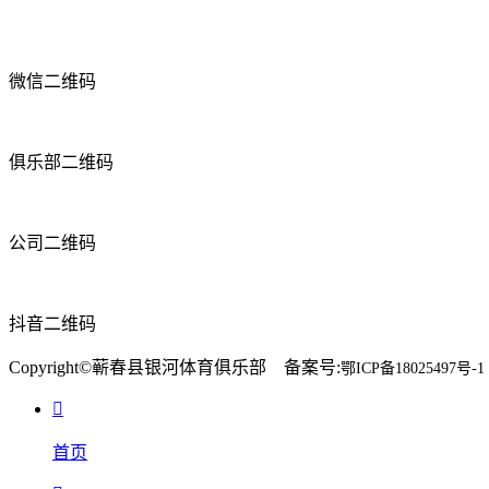
微信二维码
俱乐部二维码
公司二维码
抖音二维码
Copyright©蕲春县银河体育俱乐部 备案号:
鄂ICP备18025497号-1

首页