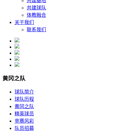
共建基地
共建球队
体教融合
关于我们
联系我们
黄冈之队
球队简介
球队历程
黄冈之队
精英球员
竞赛风彩
队员招募