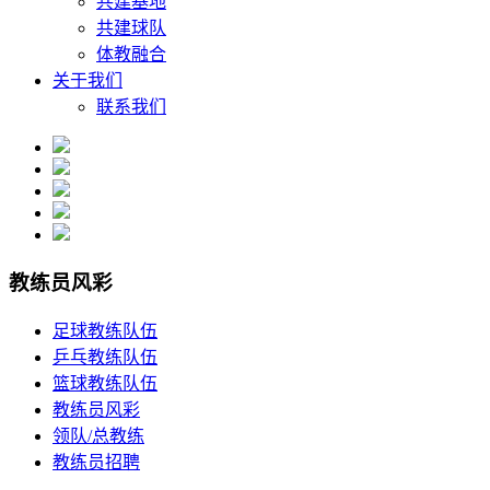
共建基地
共建球队
体教融合
关于我们
联系我们
教练员风彩
足球教练队伍
乒乓教练队伍
篮球教练队伍
教练员风彩
领队/总教练
教练员招聘