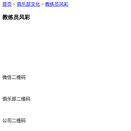
首页
>
俱乐部文化
>
教练员风彩
教练员风彩
微信二维码
俱乐部二维码
公司二维码