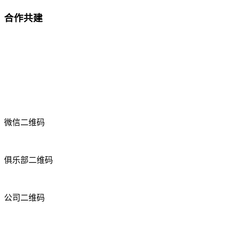
合作共建
微信二维码
俱乐部二维码
公司二维码