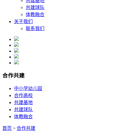
共建基地
共建球队
体教融合
关于我们
联系我们
合作共建
中小学幼儿园
合作高校
共建基地
共建球队
体教融合
首页
>
合作共建