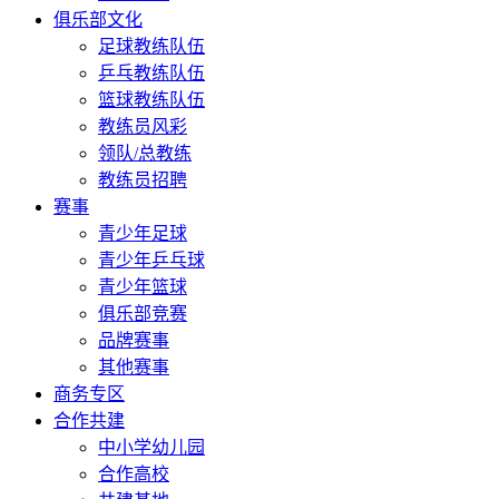
俱乐部文化
足球教练队伍
乒乓教练队伍
篮球教练队伍
教练员风彩
领队/总教练
教练员招聘
赛事
青少年足球
青少年乒乓球
青少年篮球
俱乐部竞赛
品牌赛事
其他赛事
商务专区
合作共建
中小学幼儿园
合作高校