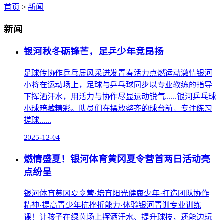
首页
>
新闻
新闻
银河秋冬砺锋芒，足乒少年竞昂扬
足球传协作乒乓展风采迸发青春活力点燃运动激情银河
小将在运动场上，足球与乒乓球同步以专业教练的指导
下挥洒汗水，用活力与协作尽显运动锐气......银河乒乓球
小球暗藏精彩。队员们在摆放整齐的球台前，专注练习
搓球......
2025-12-04
燃情盛夏！银河体育黄冈夏令营首两日活动亮
点纷呈
银河体育黄冈夏令营·培育阳光健康少年·打造团队协作
精神·提高青少年抗挫折能力·体验银河青训专业训练
课！让孩子在绿茵场上挥洒汗水、提升球技，还能边玩