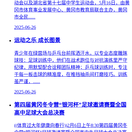
动会以及湖北省第十七届中学生运动会，5月16日，由黄
冈市体育事业发展中心、黄冈市教育局联合主办，黄冈
市全民......
2025-06-26
运动之乐 成长图景
青少年在绿茵场与乒乓台前挥洒汗水，以专业态度雕琢
球技：足球训练中，他们在战术跑位与对抗演练里严守
纪律，用默契配合诠释团队精神；乒乓球训练时，专注
于每一板击球的精准度，在推挡抽杀间打磨技巧。训练
虽严谨，......
2025-06-26
第四届黄冈冬令营“银河杯”足球邀请赛暨全国
高中足球大会总决赛
((体育过大年健康向春行))2月6日上午8:30第四届黄冈冬