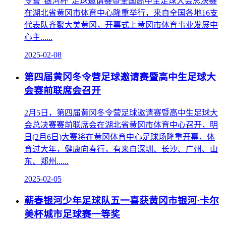
令营“银河杯”足球邀请赛暨全国高中生足球大会总决赛
在湖北省黄冈市体育中心隆重举行，来自全国各地16支
代表队齐聚大美黄冈，开幕式上黄冈市体育事业发展中
心主......
2025-02-08
第四届黄冈冬令营足球邀请赛暨高中生足球大
会赛前联席会召开
2月5日，第四届黄冈冬令营足球邀请赛暨高中生足球大
会总决赛赛前联席会在湖北省黄冈市体育中心召开，明
日(2月6日)大赛将在黄冈体育中心足球场隆重开幕，体
育过大年，健康向春行，有来自深圳、长沙、广州、山
东、郑州......
2025-02-05
蕲春银河少年足球队五一喜获黄冈市银河·卡尔
美杯城市足球赛一等奖