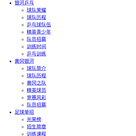
银河乒乓
球队荣耀
球队历程
乒乓球队伍
精英青少年
队员招募
训练时间
乒乓训练
黄冈银河
球队简介
球队历程
黄冈之队
精英球员
竞赛风彩
队员招募
足球单招
光荣榜
招生简章
训练课程