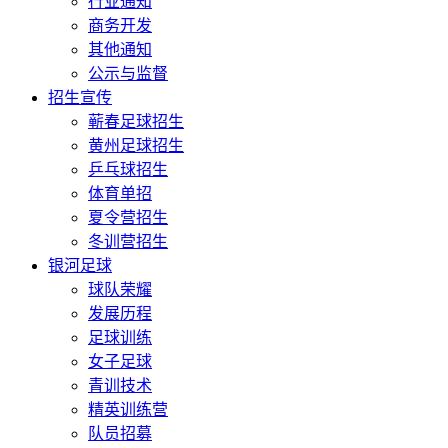
行业通知
商务开发
其他通知
公示与监督
招生宣传
蕲春足球招生
黄州足球招生
乒乓球招生
体育单招
夏令营招生
冬训营招生
银河足球
球队荣耀
发展历程
足球训练
女子足球
青训技术
精英训练营
队员招募