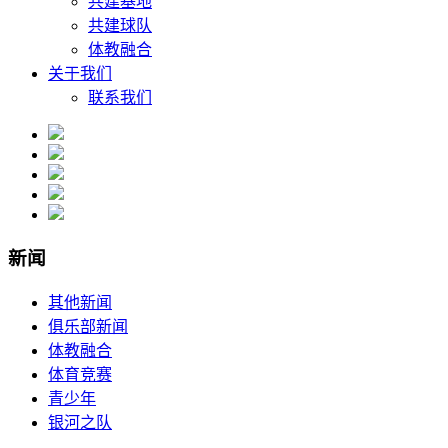
共建基地
共建球队
体教融合
关于我们
联系我们
新闻
其他新闻
俱乐部新闻
体教融合
体育竞赛
青少年
银河之队