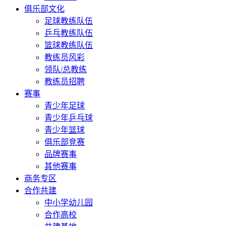
俱乐部文化
足球教练队伍
乒乓教练队伍
篮球教练队伍
教练员风彩
领队/总教练
教练员招聘
赛事
青少年足球
青少年乒乓球
青少年篮球
俱乐部竞赛
品牌赛事
其他赛事
商务专区
合作共建
中小学幼儿园
合作高校