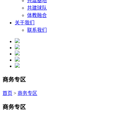
共建基地
共建球队
体教融合
关于我们
联系我们
商务专区
首页
>
商务专区
商务专区