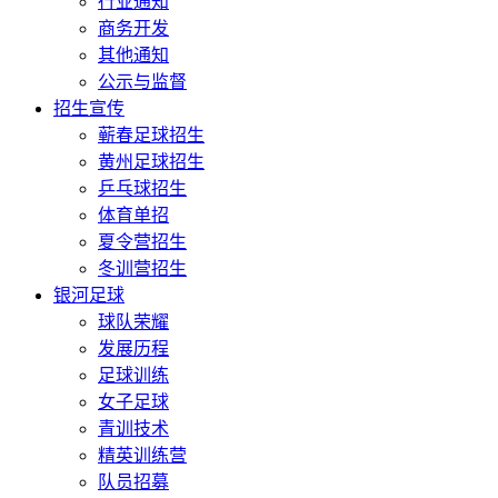
行业通知
商务开发
其他通知
公示与监督
招生宣传
蕲春足球招生
黄州足球招生
乒乓球招生
体育单招
夏令营招生
冬训营招生
银河足球
球队荣耀
发展历程
足球训练
女子足球
青训技术
精英训练营
队员招募