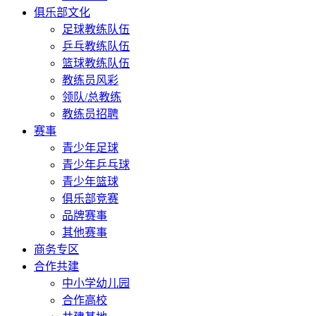
俱乐部文化
足球教练队伍
乒乓教练队伍
篮球教练队伍
教练员风彩
领队/总教练
教练员招聘
赛事
青少年足球
青少年乒乓球
青少年篮球
俱乐部竞赛
品牌赛事
其他赛事
商务专区
合作共建
中小学幼儿园
合作高校