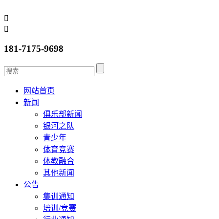


181-7175-9698
网站首页
新闻
俱乐部新闻
银河之队
青少年
体育竞赛
体教融合
其他新闻
公告
集训通知
培训/竞赛