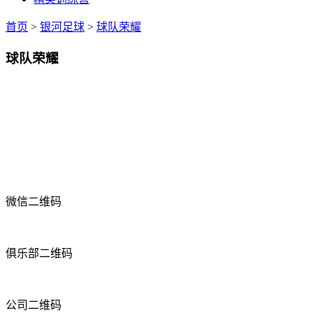
首页
>
银河足球
>
球队荣耀
球队荣耀
微信二维码
俱乐部二维码
公司二维码