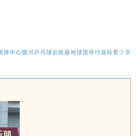
县奥体中心银河乒乓球训练基地球馆举行县际青少年