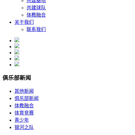
共建基地
共建球队
体教融合
关于我们
联系我们
俱乐部新闻
其他新闻
俱乐部新闻
体教融合
体育竞赛
青少年
银河之队