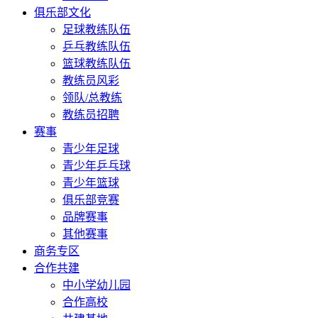
俱乐部文化
足球教练队伍
乒乓教练队伍
篮球教练队伍
教练员风彩
领队/总教练
教练员招聘
赛事
青少年足球
青少年乒乓球
青少年篮球
俱乐部竞赛
品牌赛事
其他赛事
商务专区
合作共建
中小学幼儿园
合作高校