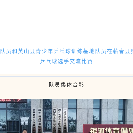
乒乓球队员和英山县青少年乒乓球训练基地队员在蕲春
乒乓球选手交流比赛
队员集体合影